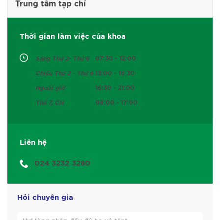
Trung tâm tạp chí
Thời gian làm việc của khoa
Sáng Thứ 2- Thứ 6
07:30 - 12:00
Chiều Thứ 2 - Thứ 6
13:00 - 16:30
Ngoài giờ
16:30 - 21:00
Thứ 7, CN
08:00 - 17:00
Liên hệ
024 3232 3280
Hỏi chuyên gia