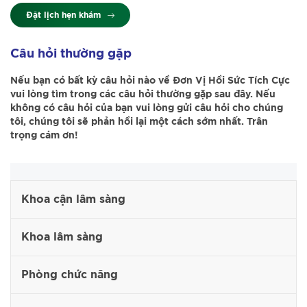
Đặt lịch hẹn khám
Câu hỏi thường gặp
Nếu bạn có bất kỳ câu hỏi nào về Đơn Vị Hồi Sức Tích Cực
vui lòng tìm trong các câu hỏi thường gặp sau đây. Nếu
không có câu hỏi của bạn vui lòng gửi câu hỏi cho chúng
tôi, chúng tôi sẽ phản hồi lại một cách sớm nhất. Trân
trọng cám ơn!
Khoa cận lâm sàng
Khoa lâm sàng
Phòng chức năng