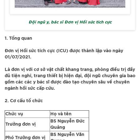
Đội ngũ y, bác sĩ Đơn vị Hồi sức tích cực
1. Tổng quan
Đơn vị Hồi sức tích cực (ICU) được thành lập vào ngày
01/07/2021.
Là đơn vị với cơ sở vật chất khang trang, phòng điều trị đầy
đủ tiện nghi, trang thiết bị hiện đại, đội ngũ chuyên gia bao
gồm các các y bác sĩ được đào tạo chuyên sâu về chuyên
ngành hồi sức cấp cứu.
2. Cơ cấu tổ chức
Chức vụ
Họ và tên
BS Nguyễn Đức
Trưởng đơn vị
Quảng
BS Nguyễn Văn
Phó Trưởng đơn vị