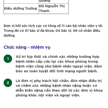
Quang
ĐD Nguyễn Thị
Điều dưỡng Trưởng
Thanh
Đơn vị hồi sức tích cực có tổng số 11 cán bộ nhân viên y tế.
Trong đó có 01 bác sĩ đa khoa; 04 bác sĩ; 06 cử nhân điều
dưỡng.
Chức năng - nhiệm vụ
Xử trí kịp thời và chính xác những trường hợp
bệnh nhân cấp cứu tại các khoa phòng trong
bệnh viện cũng như bệnh nhân ngoại viện, đảm
bảo an toàn tuyệt đối tính mạng người bệnh.
Là đơn vị phụ trách hội chẩn, đón nhận điều trị
và chăm sóc những bệnh nhân nặng hoặc có
diễn biến nặng cần theo dõi từ các đơn vị khoa
phòng khác nội viện và ngoại viện.