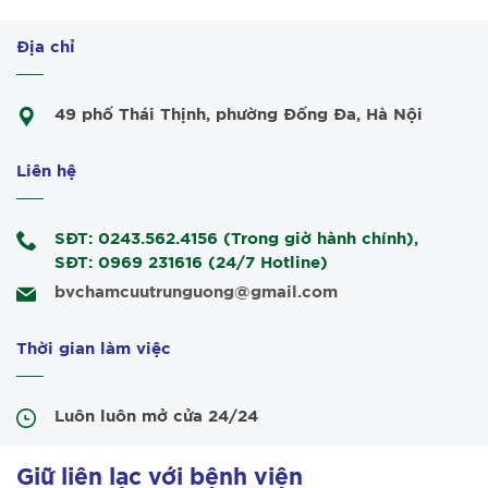
Địa chỉ
49 phố Thái Thịnh, phường Đống Đa, Hà Nội
Liên hệ
SĐT: 0243.562.4156 (Trong giờ hành chính),
SĐT: 0969 231616 (24/7 Hotline)
bvchamcuutrunguong@gmail.com
Thời gian làm việc
Luôn luôn mở cửa 24/24
Giữ liên lạc với bệnh viện