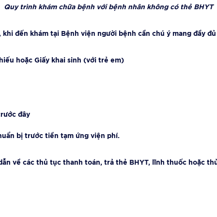
Quy trình khám chữa bệnh với bệnh nhân không có thẻ BHYT
, khi đến khám tại Bệnh viện người bệnh cần chú ý mang đầy đủ 
ếu hoặc Giấy khai sinh (với trẻ em)
trước đây
huẩn bị trước tiền tạm ứng viện phí.
n về các thủ tục thanh toán, trả thẻ BHYT, lĩnh thuốc hoặc thủ