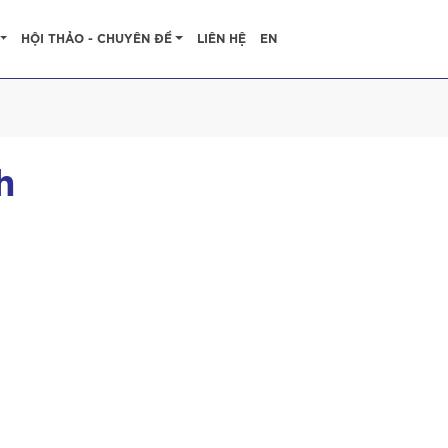
HỘI THẢO - CHUYÊN ĐỀ
LIÊN HỆ
EN
h