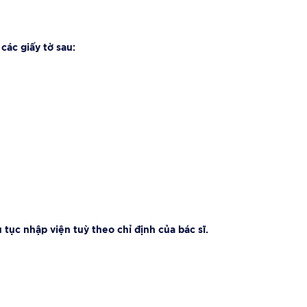
các giấy tờ sau:
 tục nhập viện tuỳ theo chỉ định của bác sĩ.