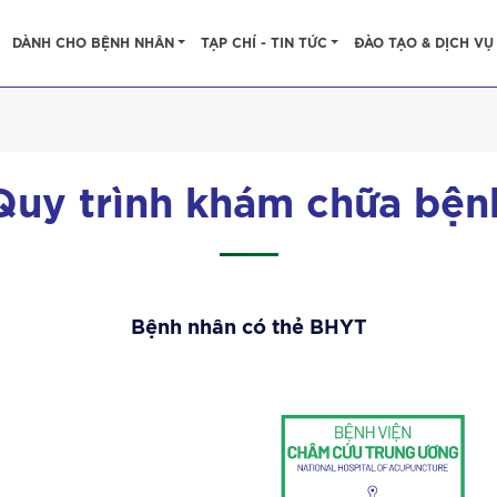
DÀNH CHO BỆNH NHÂN
TẠP CHÍ - TIN TỨC
ĐÀO TẠO & DỊCH VỤ
Quy trình khám chữa bện
Bệnh nhân có thẻ BHYT