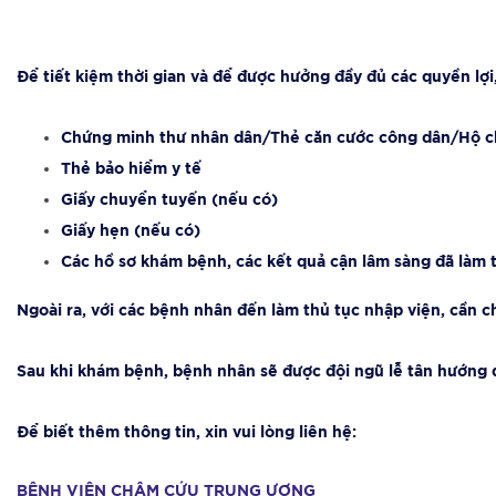
Để tiết kiệm thời gian và để được hưởng đầy đủ các quyền lợi
Chứng minh thư nhân dân/Thẻ căn cước công dân/Hộ chi
Thẻ bảo hiểm y tế
Giấy chuyển tuyến (nếu có)
Giấy hẹn (nếu có)
Các hồ sơ khám bệnh, các kết quả cận lâm sàng đã làm 
Ngoài ra, với các bệnh nhân đến làm thủ tục nhập viện, cần c
Sau khi khám bệnh, bệnh nhân sẽ được đội ngũ lễ tân hướng dẫ
Để biết thêm thông tin, xin vui lòng liên hệ:
BỆNH VIỆN CHÂM CỨU TRUNG ƯƠNG