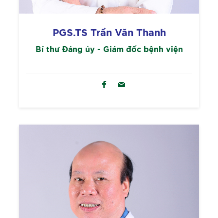
PGS.TS Trần Văn Thanh
Bí thư Đảng ủy - Giám đốc bệnh viện