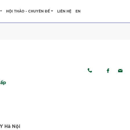
HỘI THẢO - CHUYÊN ĐỀ
LIÊN HỆ
EN
cấp
 Y Hà Nội