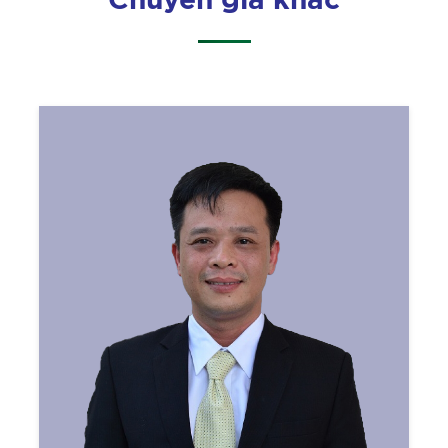
Chuyên gia khác