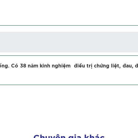
ống. Có 38 năm kinh nghiệm điều trị chứng liệt, đau, đặ