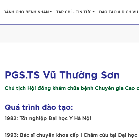
DÀNH CHO BỆNH NHÂN
TẠP CHÍ - TIN TỨC
ĐÀO TẠO & DỊCH VỤ
PGS.TS Vũ Thường Sơn
Chủ tịch Hội đồng khám chữa bệnh Chuyên gia Cao 
Quá trình đào tạo:
1982: Tốt nghiệp Đại học Y Hà Nội
1993: Bác sĩ chuyên khoa cấp I Châm cứu tại Đại học