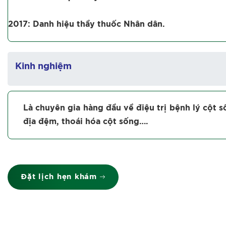
2017: Danh hiệu thầy thuốc ­Nhân dân.
Kinh nghiệm
Là chuyên gia hàng đầu về điệu trị bệnh lý cột s
địa đệm, thoái hóa cột sống….
Đặt lịch hẹn khám