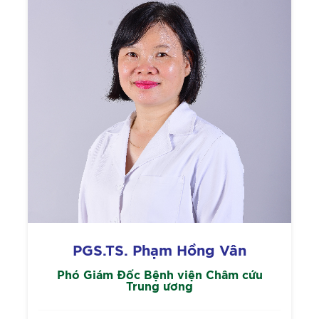
PGS.TS. Phạm Hồng Vân
Phó Giám Đốc Bệnh viện Châm cứu
Trung ương