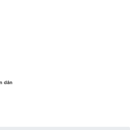
n dân