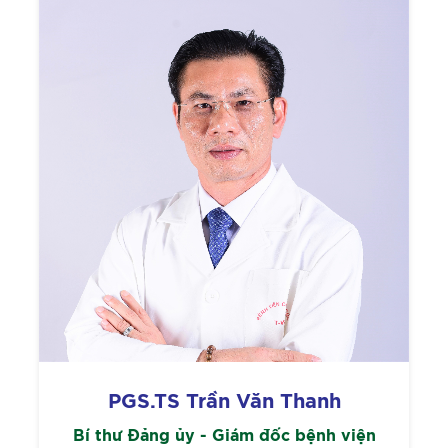
PGS.TS Trần Văn Thanh
Bí thư Đảng ủy - Giám đốc bệnh viện