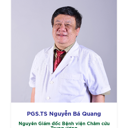
PGS.TS Nguyễn Bá Quang
Nguyên Giám đốc Bệnh viện Châm cứu