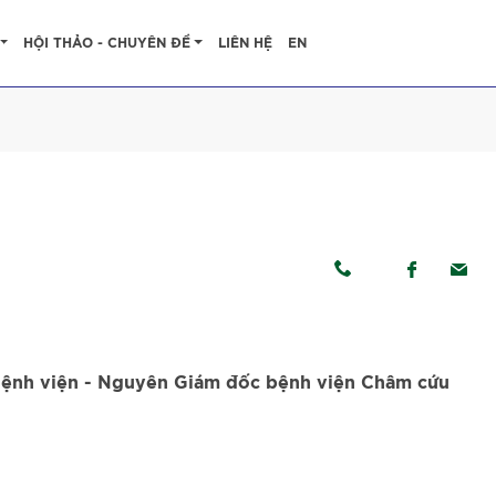
HỘI THẢO - CHUYÊN ĐỀ
LIÊN HỆ
EN
h
Bệnh viện - Nguyên Giám đốc bệnh viện Châm cứu