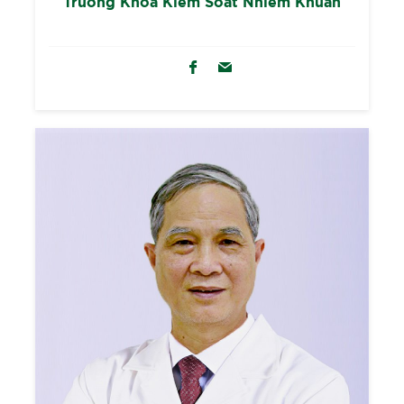
Trưởng Khoa Kiểm Soát Nhiểm Khuẩn