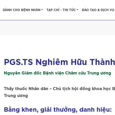
DÀNH CHO BỆNH NHÂN
TẠP CHÍ - TIN TỨC
ĐÀO TẠO & DỊCH VỤ
PGS.TS Nghiêm Hữu Thàn
Nguyên Giám đốc Bệnh viện Châm cứu Trung ương
Thầy thuốc Nhân dân – Chủ tịch hội đồng khoa học 
Trung ương
Bằng khen, giải thưởng, danh hiệu: