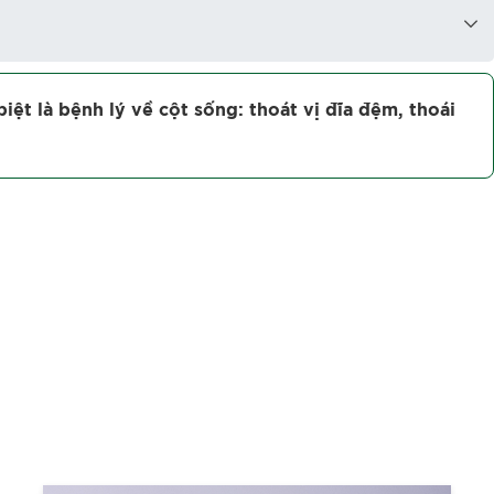
biệt là bệnh lý về cột sống: thoát vị đĩa đệm, thoái