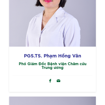
PGS.TS. Phạm Hồng Vân
Phó Giám Đốc Bệnh viện Châm cứu
Trung ương