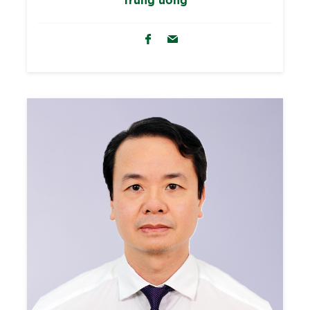
Trung ương