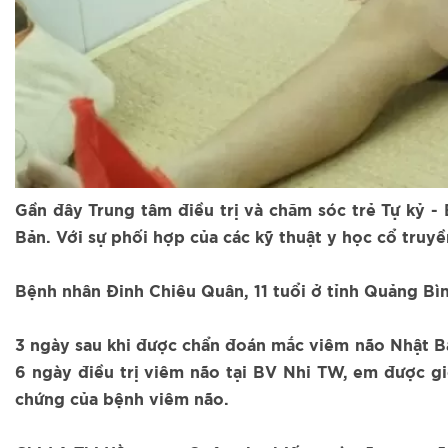
Gần đây Trung tâm điều trị và chăm sóc trẻ Tự kỷ -
Bản. Với sự phối hợp của các kỹ thuật y học cổ truy
Bệnh nhân Đinh Chiêu Quân, 11 tuổi ở tỉnh Quảng Bì
3 ngày sau khi được chẩn đoán mắc viêm não Nhật Bản
6 ngày điều trị viêm não tại BV Nhi TW, em được gi
chứng của bệnh viêm não.