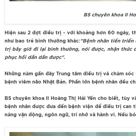
BS chuyên khoa II Ho
Hiện sau 2 đợt điều trị - với khoảng hơn 60 ngày, 
như bao trẻ bình thường khác:
"Bệnh nhân tiến triển 
trị bây giờ đi lại bình thường, nói được, nhận thức
phục hồi dần dần được".
Những năm gần đây Trung tâm điều trị và chăm sóc t
bệnh viêm não Nhật Bản. Phần lớn bệnh nhân đều ch
BS chuyên khoa II Hoàng Thị Hải Yến cho biết, tùy
bệnh nhân được đưa đến bệnh viện để điều trị can t
năng vận động, ngôn ngữ, trí nhớ và hành vi. Nếu bỏ 