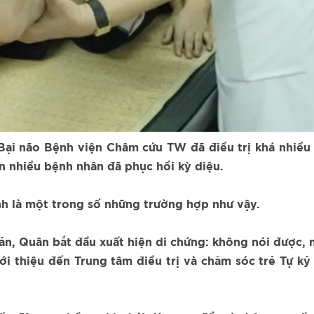
 Bại não Bệnh viện Châm cứu TW đã điều trị khá nhiề
ền nhiều bệnh nhân đã phục hồi kỳ diệu.
nh là một trong số những trường hợp như vậy.
, Quân bắt đầu xuất hiện di chứng: không nói được, n
ới thiệu đến Trung tâm điều trị và chăm sóc trẻ Tự kỷ