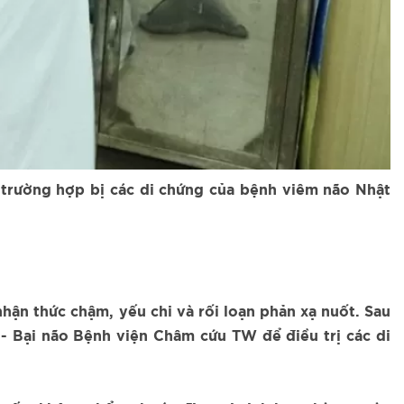
u trường hợp bị các di chứng của bệnh viêm não Nhật
hận thức chậm, yếu chi và rối loạn phản xạ nuốt. Sau
 - Bại não Bệnh viện Châm cứu TW để điều trị các di