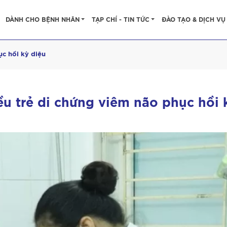
DÀNH CHO BỆNH NHÂN
TẠP CHÍ - TIN TỨC
ĐÀO TẠO & DỊCH VỤ
ục hồi kỳ diệu
ều trẻ di chứng viêm não phục hồi 