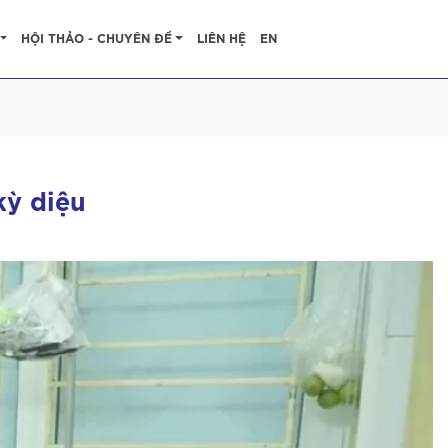
HỘI THẢO - CHUYÊN ĐỀ
LIÊN HỆ
EN
kỳ diệu