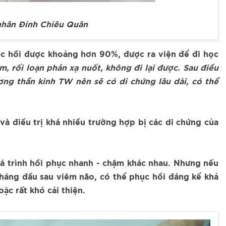
 nhân Đinh Chiêu Quân
hục hồi được khoảng hơn 90%, được ra viện để đi học
m, rối loạn phản xạ nuốt, không đi lại được. Sau điều
ương thần kinh TW nên sẽ có di chứng lâu dài, có thể
à điều trị khá nhiều trường hợp bị các di chứng của
á trình hồi phục nhanh - chậm khác nhau. Nhưng nếu
tháng đầu sau viêm não, có thể phục hồi đáng kể khả
ặc rất khó cải thiện.