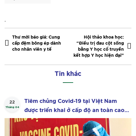
.
Thư mời báo giá: Cung
Hội thảo khoa học:
cấp đệm bông ép dành
“Điều trị đau cột sống
cho nhân viên y tế
bằng Y học cổ truyền
kết hợp Y học hiện đại”
Tin khác
Tiêm chủng Covid-19 tại Việt Nam
22
Tháng 04
được triển khai ở cấp độ an toàn cao
nhất