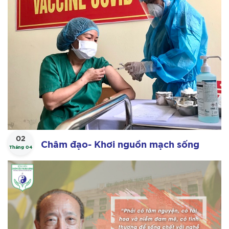
02
Châm đạo- Khơi nguồn mạch sống
Tháng 04