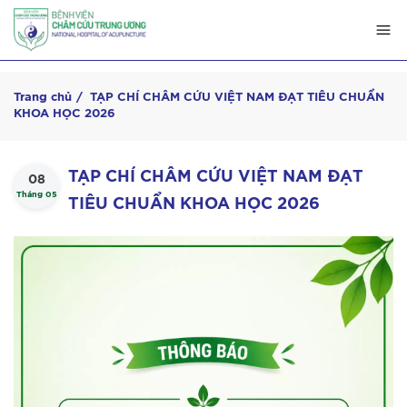
Trang chủ
TẠP CHÍ CHÂM CỨU VIỆT NAM ĐẠT TIÊU CHUẨN
KHOA HỌC 2026
TẠP CHÍ CHÂM CỨU VIỆT NAM ĐẠT
08
Tháng 05
TIÊU CHUẨN KHOA HỌC 2026