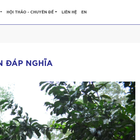
HỘI THẢO - CHUYÊN ĐỀ
LIÊN HỆ
EN
N ĐÁP NGHĨA