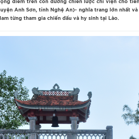
ọng điểm trên con đường chiến lược chi viện cho ti
huyện Anh Sơn, tỉnh Nghệ An)- nghĩa trang lớn nhất v
Nam từng tham gia chiến đấu và hy sinh tại Lào.