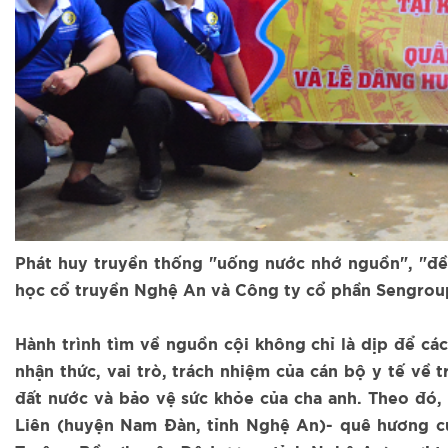
Phát huy truyền thống "uống nước nhớ nguồn", "đề
học cổ truyền Nghệ An và Công ty cổ phần Sengroup
Hành trình tìm về nguồn cội không chỉ là dịp để các
nhận thức, vai trò, trách nhiệm của cán bộ y tế về 
đất nước và bảo vệ sức khỏe của cha anh. Theo đó, 
Liên (huyện Nam Đàn, tỉnh Nghệ An)- quê hương của