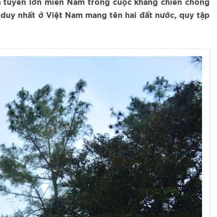
ền tuyến lớn miền Nam trong cuộc kháng chiến chống
à duy nhất ở Việt Nam mang tên hai đất nước, quy tập