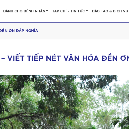
DÀNH CHO BỆNH NHÂN
TẠP CHÍ - TIN TỨC
ĐÀO TẠO & DỊCH VỤ
 ĐỀN ƠN ĐÁP NGHĨA
– VIẾT TIẾP NÉT VĂN HÓA ĐỀN Ơ