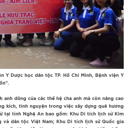
n Y Dược học dân tộc TP. Hồ Chí Minh, Bệnh viện Y
ồn".
sinh anh dũng của các thế hệ cha anh mà còn nâng cao
xung kích, tình nguyện trong việc xây dựng quê hương
ử tại tỉnh Nghệ An bao gồm: Khu Di tích lịch sử Kim
 và dân tộc Việt Nam; Khu Di tích lịch sử Quốc gia