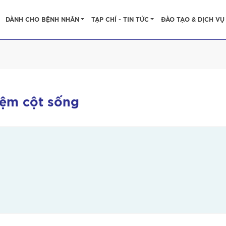
DÀNH CHO BỆNH NHÂN
TẠP CHÍ - TIN TỨC
ĐÀO TẠO & DỊCH VỤ
đệm cột sống