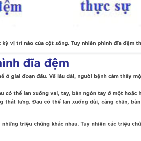
 kỳ vị trí nào của cột sống. Tuy nhiên phình đĩa đệm t
hình đĩa đệm
 ở giai đoạn đầu. Về lâu dài, người bệnh cảm thấy một
u có thể lan xuống vai, tay, bàn ngón tay ở một hoặc h
g thắt lưng. Đau có thể lan xuống đùi, cẳng chân, bàn
ó những triệu chứng khác nhau. Tuy nhiên các triệu 