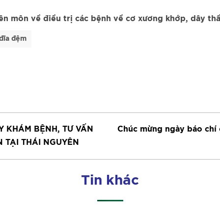
yên môn về điều trị các bệnh về cơ xương khớp, dây thần
 đĩa đệm
Y KHÁM BỆNH, TƯ VẤN
Chúc mừng ngày báo chí 
N TẠI THÁI NGUYÊN
Tin khác