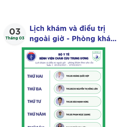
Lịch khám và điều trị
03
ngoài giờ - Phòng khám
Tháng 03
ĐT theo yêu cầu