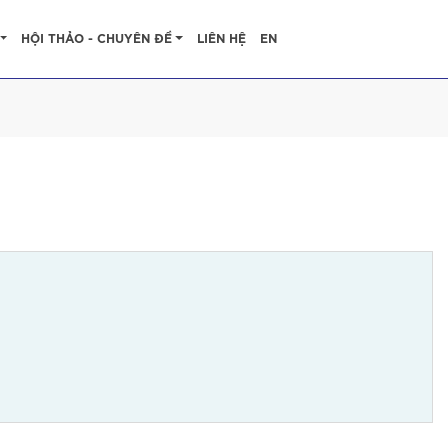
HỘI THẢO - CHUYÊN ĐỀ
LIÊN HỆ
EN