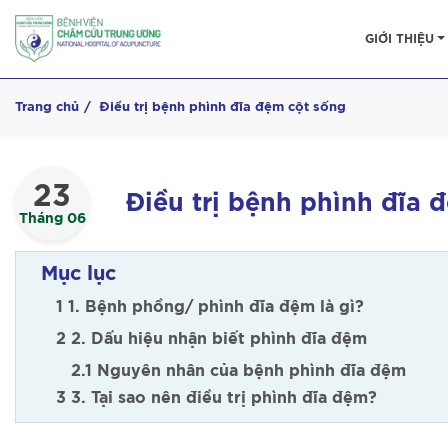
GIỚI THIỆU
Trang chủ
Điều trị bệnh phình đĩa đệm cột sống
23
Điều trị bệnh phình đĩa 
Tháng 06
Mục lục
1 1. Bệnh phồng/ phình đĩa đệm là gì?
2 2. Dấu hiệu nhận biết phình đĩa đệm
2.1 Nguyên nhân của bệnh phình đĩa đệm
3 3. Tại sao nên điều trị phình đĩa đệm?