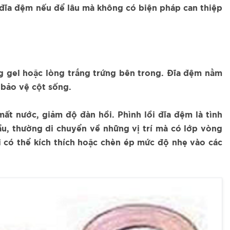
nh đĩa đệm nếu để lâu mà không có biện pháp can thiệp
g gel hoặc lòng trắng trứng bên trong. Đĩa đệm nằm
 bảo vệ cột sống.
mất nước, giảm độ đàn hồi. Phình lồi đĩa đệm là tình
ầu, thường di chuyển về những vị trí mà có lớp vòng
ồi có thể kích thích hoặc chèn ép mức độ nhẹ vào các