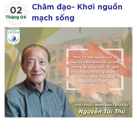
Châm đạo- Khơi nguồn
02
mạch sống
Tháng 04