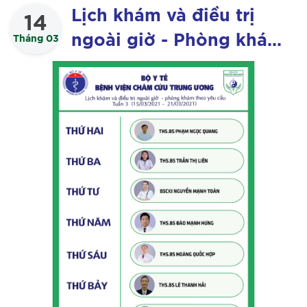
Lịch khám và điều trị
14
ngoài giờ - Phòng khám
Tháng 03
theo yêu cầu
(15/03/2021 -
21/03/2021)