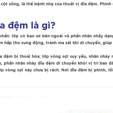
g cột sống, là thể bệnh nhẹ của thoát vị đĩa đệm. Phì
a đệm là gì?
 phần: lớp vỏ bao xơ bên ngoài và phần nhân nhầy dạn
m hấp thu xung động, tránh ma sát khi di chuyển, giúp
a đệm bị thoái hóa: lớp vòng sợi suy yếu, nhân nhày 
, phần nhân nhày đĩa đệm di chuyển khỏi vị trí ban đ
ớp vòng sợi này chưa bị rách. Nơi đĩa đệm bị phình, l