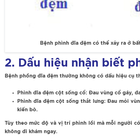
Bệnh phình đĩa đệm có thể xảy ra ở bất
2. Dấu hiệu nhận biết p
Bệnh phồng đĩa đệm thường không có dấu hiệu cụ thể
Phình đĩa đệm cột sống cổ: Đau vùng cổ gáy, đa
Phình đĩa đệm cột sống thắt lưng: Đau mỏi vùn
kiến bò.
Tùy theo mức độ và vị trí phình lồi mà mỗi người c
không đi khám ngay.