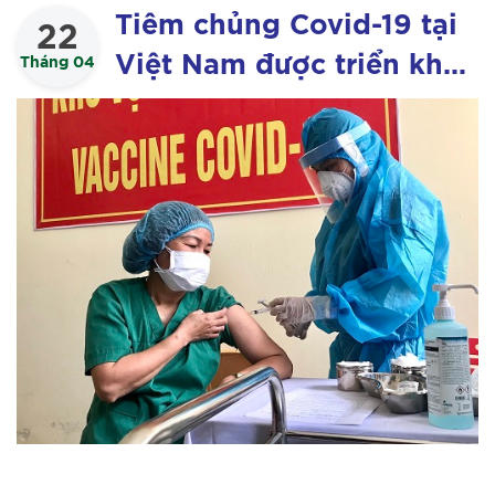
Tiêm chủng Covid-19 tại
22
Việt Nam được triển khai
Tháng 04
ở cấp độ an toàn cao
nhất