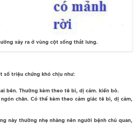
hường xảy ra ở vùng cột sống thắt lưng.
 số triệu chứng khó chịu như:
ai bên. Thường kèm theo tê bì, dị cảm. kiến bò.
 ngón chân. Có thể kèm theo cảm giác tê bì, dị cảm,
chứng này thường nhẹ nhàng nên người bệnh chủ quan,