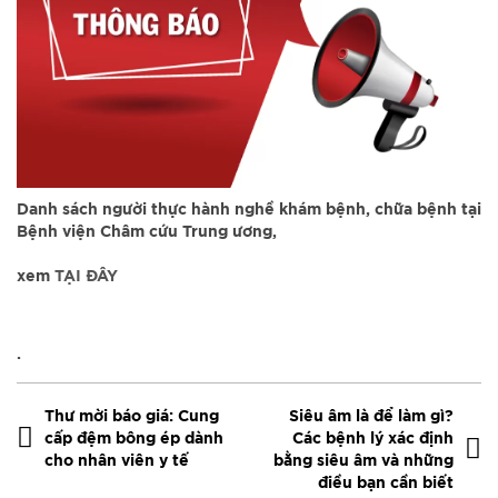
Danh sách người thực hành nghề khám bệnh, chữa bệnh tại
Bệnh viện Châm cứu Trung ương,
xem
TẠI ĐÂY
.
Thư mời báo giá: Cung
Siêu âm là để làm gì?
cấp đệm bông ép dành
Các bệnh lý xác định
cho nhân viên y tế
bằng siêu âm và những
điều bạn cần biết