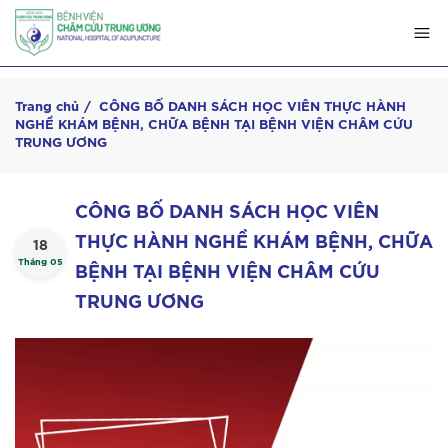
Trang chủ
CÔNG BỐ DANH SÁCH HỌC VIÊN THỰC HÀNH
NGHỀ KHÁM BỆNH, CHỮA BỆNH TẠI BỆNH VIỆN CHÂM CỨU
TRUNG ƯƠNG
CÔNG BỐ DANH SÁCH HỌC VIÊN
THỰC HÀNH NGHỀ KHÁM BỆNH, CHỮA
18
Tháng 05
BỆNH TẠI BỆNH VIỆN CHÂM CỨU
TRUNG ƯƠNG