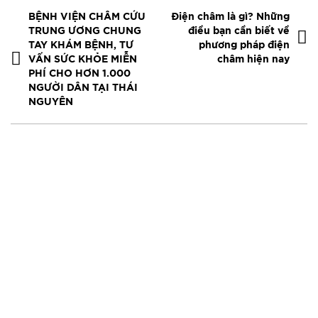
BỆNH VIỆN CHÂM CỨU
Điện châm là gì? Những
TRUNG ƯƠNG CHUNG
điều bạn cần biết về
TAY KHÁM BỆNH, TƯ
phương pháp điện
VẤN SỨC KHỎE MIỄN
châm hiện nay
PHÍ CHO HƠN 1.000
NGƯỜI DÂN TẠI THÁI
NGUYÊN