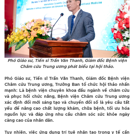
Phó Giáo sư, Tiến sĩ Trần Văn Thanh, Giám đốc Bệnh viện
Châm cứu Trung ương phát biểu tại hội thảo.
Phó Giáo sư, Tiến sĩ Trần Văn Thanh, Giám đốc Bệnh viện
Châm cứu Trung ương, Trưởng Ban tổ chức hội thảo nhấn
mạnh: Là bệnh viện chuyên khoa đầu ngành về châm cứu
và phục hồi chức năng, Bệnh viện Châm cứu Trung ương
xác định đổi mới sáng tạo và chuyển đổi số là yêu cầu tất
yếu để nâng cao chất lượng khám, chữa bệnh, tối ưu hóa
nguồn lực và đáp ứng nhu cầu chăm sóc sức khỏe ngày
càng cao của nhân dân.
Tuy nhiên, việc ứng dụng trí tuệ nhân tạo trong y tế cần