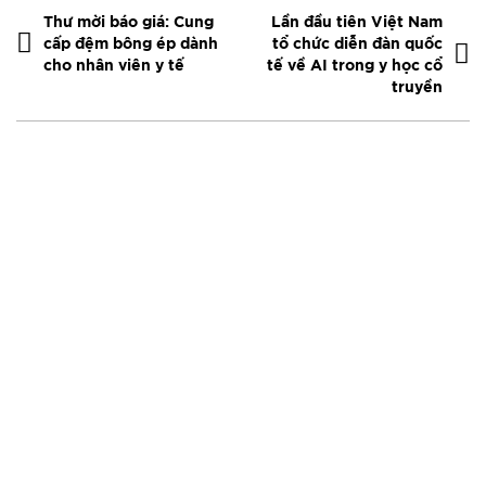
Thư mời báo giá: Cung
Lần đầu tiên Việt Nam
cấp đệm bông ép dành
tổ chức diễn đàn quốc
cho nhân viên y tế
tế về AI trong y học cổ
truyền