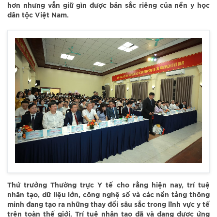
hơn nhưng vẫn giữ gìn được bản sắc riêng của nền y học
dân tộc Việt Nam.
Thứ trưởng Thường trực Y tế cho rằng hiện nay, trí tuệ
nhân tạo, dữ liệu lớn, công nghệ số và các nền tảng thông
minh đang tạo ra những thay đổi sâu sắc trong lĩnh vực y tế
trên toàn thế giới. Trí tuệ nhân tạo đã và đang được ứng