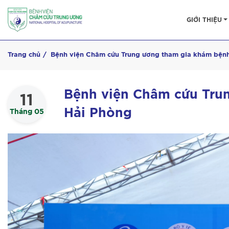
GIỚI THIỆU
Trang chủ
Bệnh viện Châm cứu Trung ương tham gia khám bệnh
Bệnh viện Châm cứu Tru
11
Hải Phòng
Tháng 05