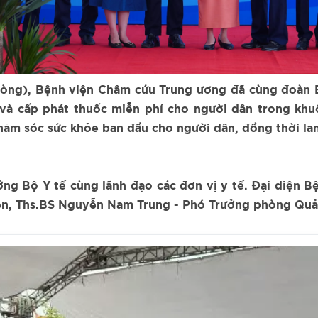
Phòng), Bệnh viện Châm cứu Trung ương đã cùng đoàn 
 và cấp phát thuốc miễn phí cho người dân trong kh
hăm sóc sức khỏe ban đầu cho người dân, đồng thời la
ng Bộ Y tế cùng lãnh đạo các đơn vị y tế. Đại diện 
ện, Ths.BS Nguyễn Nam Trung - Phó Trưởng phòng Quản 