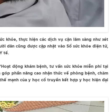
c khỏe, thực hiện các dịch vụ cận lâm sàng như xét
ười dân cũng được cập nhật vào Sổ sức khỏe điện tử,
Y tế.
“Hoạt động khám bệnh, tư vấn sức khỏe miễn phí tại
òn góp phần nâng cao nhận thức về phòng bệnh, chăm
thế mạnh của y học cổ truyền kết hợp y học hiện đại