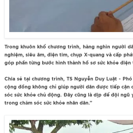
Trong khuôn khổ chương trình, hàng nghìn người dâ
nghiệm, siêu âm, điện tim, chụp X-quang và cấp phá
góp phần từng bước hình thành hồ sơ sức khỏe điện 
Chia sẻ tại chương trình, TS Nguyễn Duy Luật - Ph
cộng đồng không chỉ giúp người dân được tiếp cận 
sóc sức khỏe chủ động. Đây cũng là dịp để đội ngũ 
trong chăm sóc sức khỏe nhân dân.”