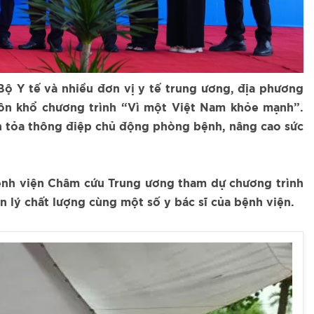
Bộ Y tế và nhiều đơn vị y tế trung ương, địa phương
uôn khổ chương trình “Vì một Việt Nam khỏe mạnh”.
n tỏa thông điệp chủ động phòng bệnh, nâng cao sức
Bệnh viện Châm cứu Trung ương tham dự chương trình
lý chất lượng cùng một số y bác sĩ của bệnh viện.