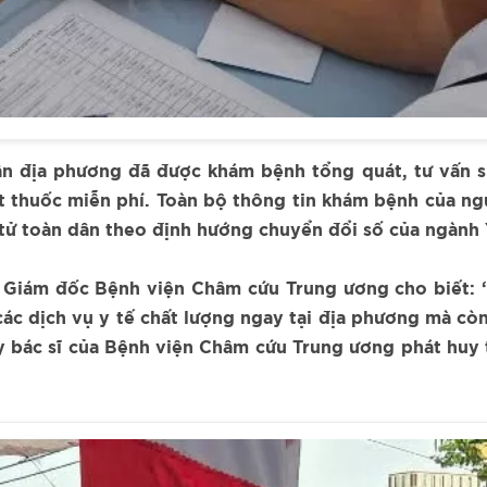
n địa phương đã được khám bệnh tổng quát, tư vấn sứ
t thuốc miễn phí. Toàn bộ thông tin khám bệnh của ng
tử toàn dân theo định hướng chuyển đổi số của ngành 
ó Giám đốc Bệnh viện Châm cứu Trung ương cho biết: 
các dịch vụ y tế chất lượng ngay tại địa phương mà c
y bác sĩ của Bệnh viện Châm cứu Trung ương phát huy 