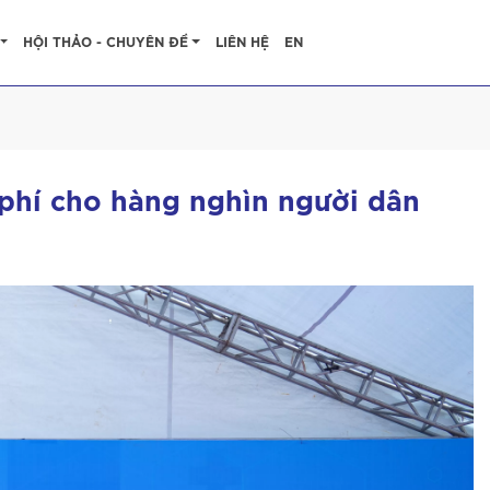
HỘI THẢO - CHUYÊN ĐỀ
LIÊN HỆ
EN
phí cho hàng nghìn người dân