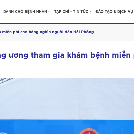
DÀNH CHO BỆNH NHÂN
TẠP CHÍ - TIN TỨC
ĐÀO TẠO & DỊCH VỤ
 miễn phí cho hàng nghìn người dân Hải Phòng
ng ương tham gia khám bệnh miễn 