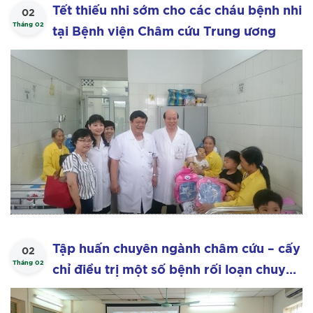
Tết thiếu nhi sớm cho các cháu bệnh nhi
02
Tháng 02
tại Bệnh viện Châm cứu Trung ương
Tập huấn chuyên ngành châm cứu – cấy
02
Tháng 02
chỉ điều trị một số bệnh rối loạn chuyển
hóa, dị ứng, hen phế quản