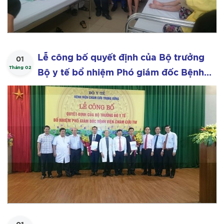
Lễ công bố quyết định của Bộ trưởng
01
Tháng 02
Bộ y tế bổ nhiệm Phó giám đốc Bệnh
viện Châm cứu Trung ương