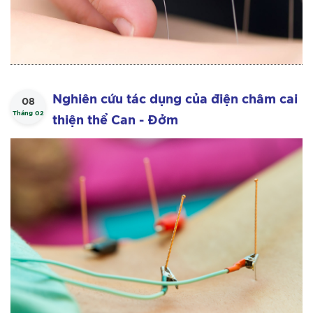
Nghiên cứu tác dụng của điện châm cai
08
Tháng 02
thiện thể Can - Đởm