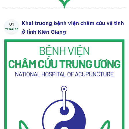
Khai trương bệnh viện châm cứu vệ tinh
01
Tháng 02
ở tỉnh Kiên Giang