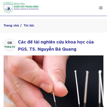
Trang chủ
Tin tức
Các đề tài nghiên cứu khoa học của
08
Tháng 02
PGS. TS. Nguyễn Bá Quang