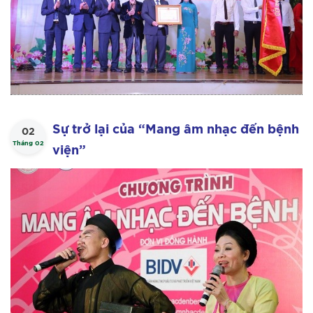
Sự trở lại của “Mang âm nhạc đến bệnh
02
Tháng 02
viện”