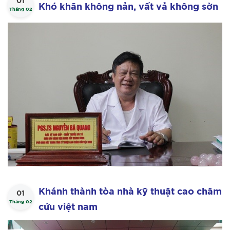
01
Khó khăn không nản, vất vả không sờn
Tháng 02
Khánh thành tòa nhà kỹ thuật cao châm
01
Tháng 02
cứu việt nam