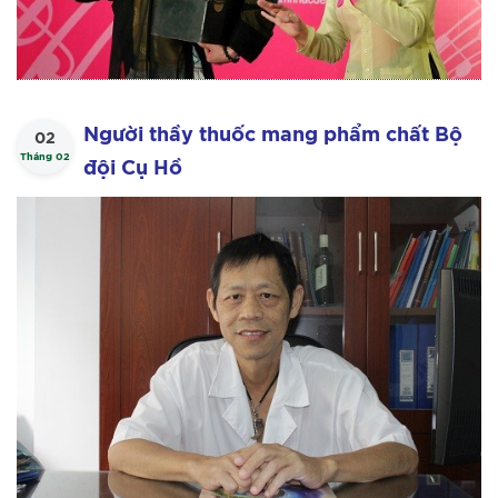
Người thầy thuốc mang phẩm chất Bộ
02
Tháng 02
đội Cụ Hồ