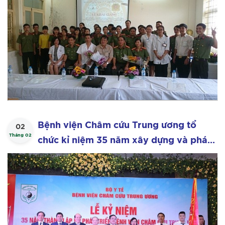
Bệnh viện Châm cứu Trung ương tổ
02
Tháng 02
chức kỉ niệm 35 năm xây dựng và phát
triển