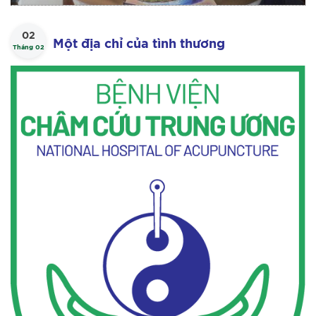
02
Một địa chỉ của tình thương
Tháng 02