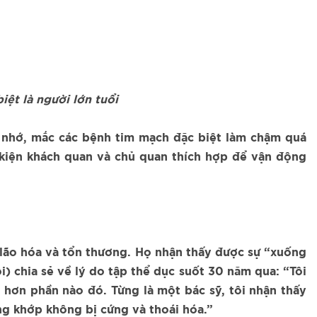
iệt là người lớn tuổi
í nhớ, mắc các bệnh tim mạch đặc biệt làm chậm quá
u kiện khách quan và chủ quan thích hợp để vận động
lão hóa và tổn thương. Họ nhận thấy được sự “xuống
) chia sẻ về lý do tập thể dục suốt 30 năm qua: “Tôi
 hơn phần nào đó. Từng là một bác sỹ, tôi nhận thấy
ng khớp không bị cứng và thoái hóa.”