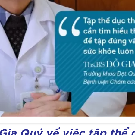
 Gia Quý về việc tập thể