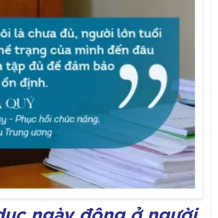
 dục ngày đông ở người