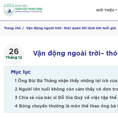
GIỚI THIỆU
Trang chủ
Vận động ngoài trời– thói quen tốt lành khi tuổi già
26
Vận động ngoài trời– thói
Tháng 12
Mục lục
1 Ông Bùi Bá Thắng nhận thấy những lợi ích của
2 Người lớn tuổi không còn cảm thấy cô đơn tr
3 Chia sẻ của bác sĩ Đỗ Gia Quý về việc tập th
4 Bóng chuyền thường là môn thể thao ông bà l