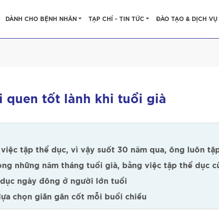
DÀNH CHO BỆNH NHÂN
TẠP CHÍ - TIN TỨC
ĐÀO TẠO & DỊCH VỤ
 quen tốt lành khi tuổi già
 việc tập thể dục, vì vậy suốt 30 năm qua, ông luôn t
ong những năm tháng tuổi già, bằng việc tập thể dục 
ể dục ngày đông ở người lớn tuổi
ựa chọn giãn gân cốt mỗi buổi chiều