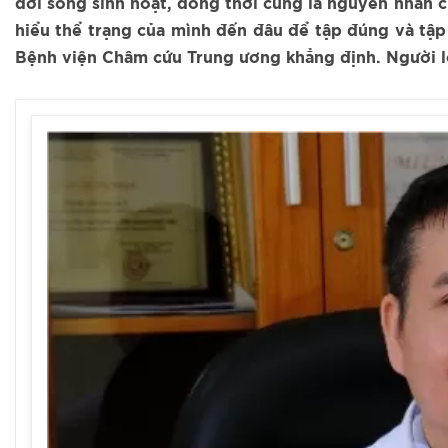
đời sống sinh hoạt, đồng thời cũng là nguyên nhân c
hiểu thể trạng của mình đến đâu để tập đúng và tập
Bệnh viện Châm cứu Trung ương khẳng định. Người lớ