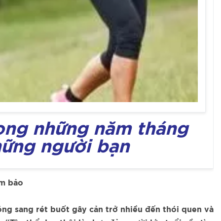
rong những năm tháng
những người bạn
ảm bảo
óng sang rét buốt gây cản trở nhiều đến thói quen và