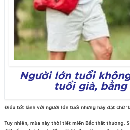
Người lớn tuổi khôn
tuổi già, bằng
Điều tốt lành với người lớn tuổi nhưng hãy đặt chữ 
Tuy nhiên, mùa này thời tiết miền Bắc thất thương. 