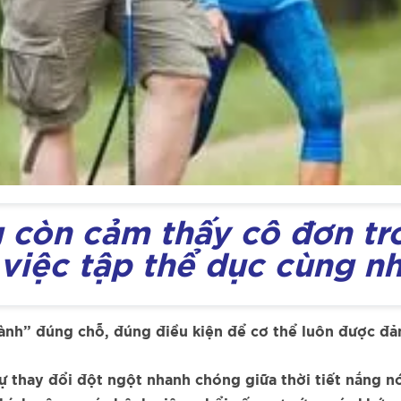
g còn cảm thấy cô đơn t
 việc tập thể dục cùng 
‘lành” đúng chỗ, đúng điều kiện để cơ thể luôn được đ
Sự thay đổi đột ngột nhanh chóng giữa thời tiết nắng n