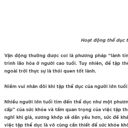
Hoạt động thể dục th
Vận động thường được coi là phương pháp “lành tín
trình lão hóa ở người cao tuổi. Tuy nhiên, để tập 
ngoài trời thực sự là thói quen tốt lành.
Niềm vui nhân đôi khi tập thể dục của người lớn tuổi
Nhiều người lớn tuổi tìm đến thể dục như một phươ
cấp” của sức khỏe và tầm quan trọng của việc tập th
nghĩ khi già, xương khớp sẽ dần yếu hơn, sức đề kh
việc tập thể dục là vô cùng cần thiết để sức khỏe k