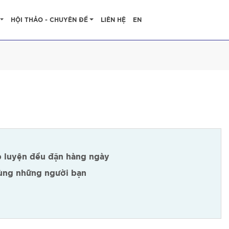
HỘI THẢO - CHUYÊN ĐỀ
LIÊN HỆ
EN
ập luyện đều đặn hàng ngày
cùng những người bạn