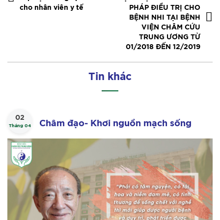
cho nhân viên y tế
PHÁP ĐIỀU TRỊ CHO
BỆNH NHI TẠI BỆNH
VIỆN CHÂM CỨU
TRUNG ƯƠNG TỪ
01/2018 ĐẾN 12/2019
Tin khác
02
Châm đạo- Khơi nguồn mạch sống
Tháng 04