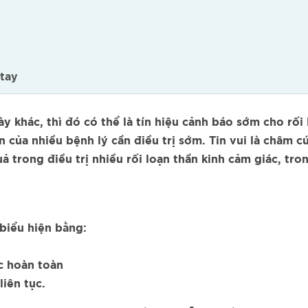
 tay
ày khác, thì đó có thể là tín hiệu cảnh báo sớm cho rối
n của nhiều bệnh lý cần điều trị sớm. Tin vui là châm 
trong điều trị nhiều rối loạn thần kinh cảm giác, tron
 biểu hiện bằng:
c hoàn toàn
iên tục.