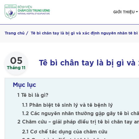
GIỚI THIỆU
Trang chủ
Tê bì chân tay là bị gì và xác định nguyên nhân tê b
05
Tê bì chân tay là bị gì v
Tháng 11
Mục lục
1 Tê bì là gì?
1.1 Phân biệt tê sinh lý và tê bệnh lý
1.2 Các nguyên nhân thường gặp gây tê bì châ
2 Châm cứu – giải pháp điều trị tê bì chân tay a
2.1 Cơ chế tác dụng của châm cứu