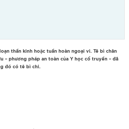
 loạn thần kinh hoặc tuần hoàn ngoại vi. Tê bì chân
cứu – phương pháp an toàn của Y học cổ truyền – đã
g đó có tê bì chi.