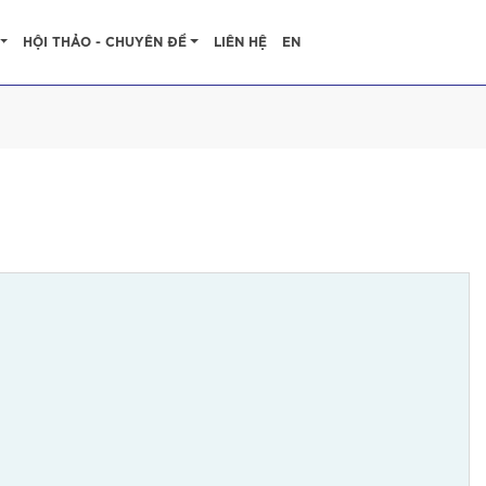
HỘI THẢO - CHUYÊN ĐỀ
LIÊN HỆ
EN