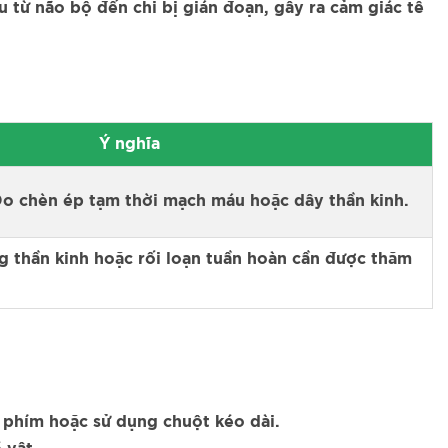
u từ não bộ đến chi bị gián đoạn, gây ra cảm giác tê
Ý nghĩa
o chèn ép tạm thời mạch máu hoặc dây thần kinh.
 thần kinh hoặc rối loạn tuần hoàn cần được thăm
 phím hoặc sử dụng chuột kéo dài.