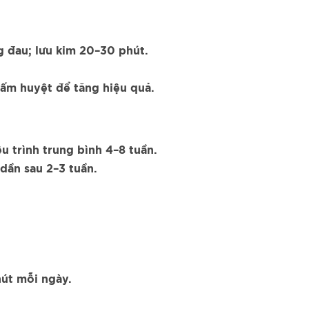
 đau; lưu kim 20–30 phút.
ấm huyệt để tăng hiệu quả.
ệu trình trung bình 4–8 tuần.
 dần sau 2–3 tuần.
hút mỗi ngày.