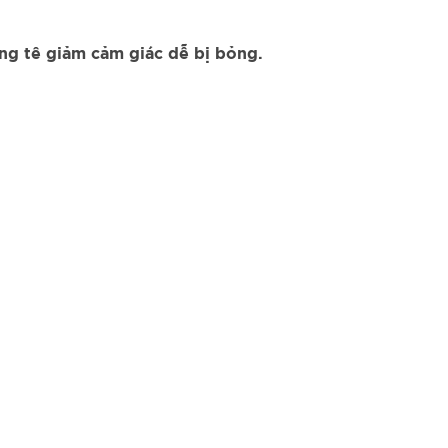
ng tê giảm cảm giác dễ bị bỏng.