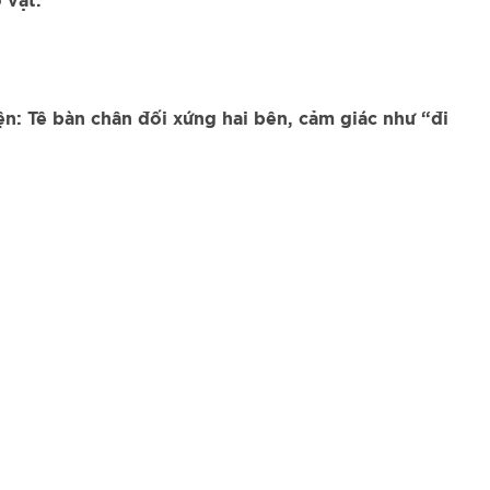
 vật.
n: Tê bàn chân đối xứng hai bên, cảm giác như “đi