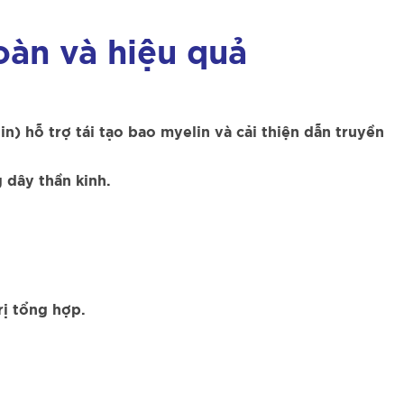
toàn và hiệu quả
nin) hỗ trợ tái tạo bao myelin và cải thiện dẫn truyền
 dây thần kinh.
rị tổng hợp.