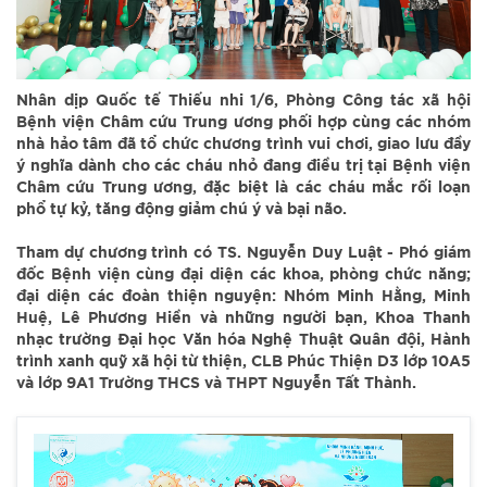
Nhân dịp Quốc tế Thiếu nhi 1/6, Phòng Công tác xã hội
Bệnh viện Châm cứu Trung ương phối hợp cùng các nhóm
nhà hảo tâm đã tổ chức chương trình vui chơi, giao lưu đầy
ý nghĩa dành cho các cháu nhỏ đang điều trị tại Bệnh viện
Châm cứu Trung ương, đặc biệt là các cháu mắc rối loạn
phổ tự kỷ, tăng động giảm chú ý và bại não.
Tham dự chương trình có TS. Nguyễn Duy Luật - Phó giám
đốc Bệnh viện cùng đại diện các khoa, phòng chức năng;
đại diện các đoàn thiện nguyện: Nhóm Minh Hằng, Minh
Huệ, Lê Phương Hiền và những người bạn, Khoa Thanh
nhạc trường Đại học Văn hóa Nghệ Thuật Quân đội, Hành
trình xanh quỹ xã hội từ thiện, CLB Phúc Thiện D3 lớp 10A5
và lớp 9A1 Trường THCS và THPT Nguyễn Tất Thành.