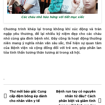
Các cháu nhỏ hào hứng với tiết mục xiếc
Chương trình khép lại trong không khí xúc động và tràn
ngập yêu thương, để lại nhiều kỷ niệm đẹp cho các cháu
nhỏ cùng gia đình bệnh nhi. Đây cũng là hoạt động thường
niên mang ý nghĩa nhân văn sâu sắc, thể hiện sự quan tâm
của Bệnh viện và cộng đồng đối với trẻ em, góp phần lan
tỏa tinh thần tương thân tương ái trong xã hội.
.
Thư mời báo giá: Cung
Bệnh run tay có nguyên
cấp đệm bông ép dành
nhân từ đâu? Cách
cho nhân viên y tế
phân biệt và giảm tình