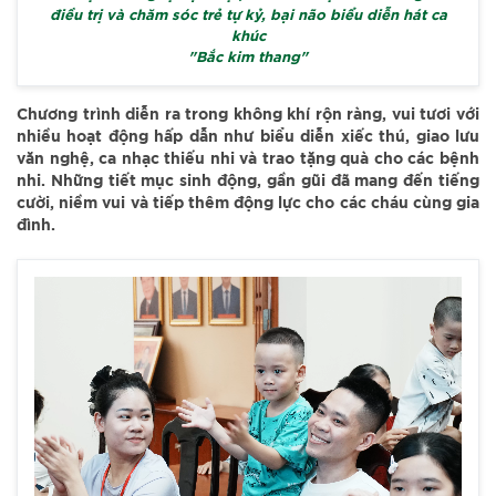
điều trị và chăm sóc trẻ tự kỷ, bại não biểu diễn hát ca
khúc
"Bắc kim thang"
Chương trình diễn ra trong không khí rộn ràng, vui tươi với
nhiều hoạt động hấp dẫn như biểu diễn xiếc thú, giao lưu
văn nghệ, ca nhạc thiếu nhi và trao tặng quà cho các bệnh
nhi. Những tiết mục sinh động, gần gũi đã mang đến tiếng
cười, niềm vui và tiếp thêm động lực cho các cháu cùng gia
đình.