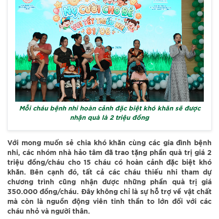
Mỗi cháu bệnh nhi hoàn cảnh đặc biệt khó khăn sẽ được
nhận quà là 2 triệu đồng
Với mong muốn sẻ chia khó khăn cùng các gia đình bệnh
nhi, các nhóm nhà hảo tâm đã trao tặng phần quà trị giá 2
triệu đồng/cháu cho 15 cháu có hoàn cảnh đặc biệt khó
khăn. Bên cạnh đó, tất cả các cháu thiếu nhi tham dự
chương trình cũng nhận được những phần quà trị giá
350.000 đồng/cháu. Đây không chỉ là sự hỗ trợ về vật chất
mà còn là nguồn động viên tinh thần to lớn đối với các
cháu nhỏ và người thân.