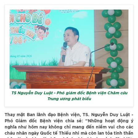
TS Nguyễn Duy Luật - Phó giám đốc Bệnh viện Châm cứu
Trung ương phát biểu
Thay mặt Ban lãnh đạo Bệnh viện, TS. Nguyễn Duy Luật -
Phó Giám đốc Bệnh viện chia sẻ: “Những hoạt động ý
nghĩa như hôm nay không chỉ mang đến niềm vui cho các
cháu nhân ngày Quốc tế Thiếu nhi mà còn lan tỏa tinh thần