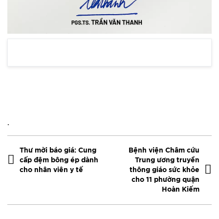
.
Thư mời báo giá: Cung
Bệnh viện Châm cứu
cấp đệm bông ép dành
Trung ương truyền
cho nhân viên y tế
thông giáo sức khỏe
cho 11 phường quận
Hoàn Kiếm