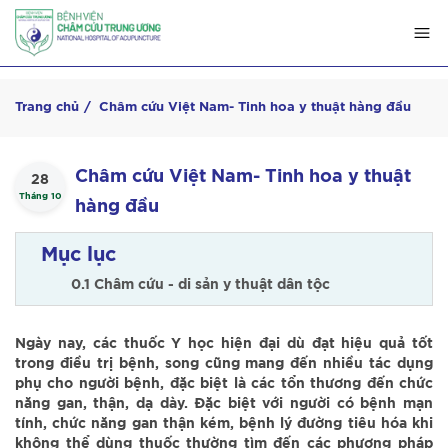
Trang chủ
Châm cứu Việt Nam- Tinh hoa y thuật hàng đầu
Châm cứu Việt Nam- Tinh hoa y thuật
28
Tháng 10
hàng đầu
Mục lục
0.1 Châm cứu - di sản y thuật dân tộc
Ngày nay, các thuốc Y học hiện đại dù đạt hiệu quả tốt
trong điều trị bệnh, song cũng mang đến nhiều tác dụng
phụ cho người bệnh, đặc biệt là các tổn thương đến chức
năng gan, thận, dạ dày. Đặc biệt với người có bệnh mạn
tính, chức năng gan thận kém, bệnh lý đường tiêu hóa khi
không thể dùng thuốc thường tìm đến các phương pháp