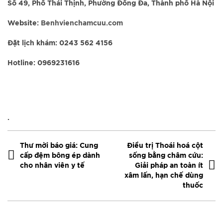
Số 49, Phố Thái Thịnh, Phường Đống Đa, Thành phố Hà Nội
Website:
Benhvienchamcuu.com
Đặt lịch khám: 0243 562 4156
Hotline: 0969231616
.
Thư mời báo giá: Cung
Điều trị Thoái hoá cột
cấp đệm bông ép dành
sống bằng châm cứu:
cho nhân viên y tế
Giải pháp an toàn ít
xâm lấn, hạn chế dùng
thuốc