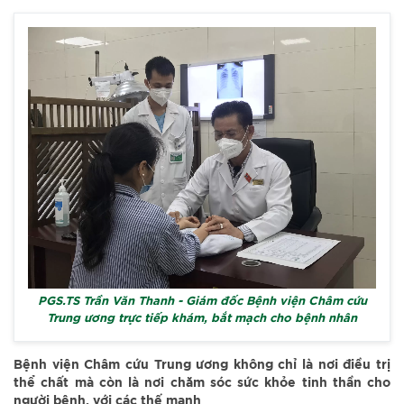
PGS.TS Trần Văn Thanh - Giám đốc Bệnh viện Châm cứu
Trung ương trực tiếp khám, bắt mạch cho bệnh nhân
Bệnh viện Châm cứu Trung ương không chỉ là nơi điều trị
thể chất mà còn là nơi chăm sóc sức khỏe tinh thần cho
người bệnh, với các thế mạnh