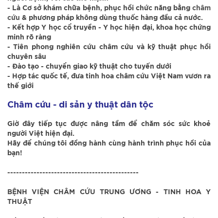
- Là Cơ sở khám chữa bệnh, phục hồi chức năng bằng
châm
cứu
& phương pháp không dùng thuốc hàng đầu cả nước.
- Kết hợp Y học cổ truyền - Y học hiện đại, khoa học chứng
minh rõ ràng
- Tiên phong nghiên cứu châm cứu và kỹ thuật phục hồi
chuyên sâu
- Đào tạo - chuyển giao kỹ thuật cho tuyến dưới
- Hợp tác quốc tế, đưa tinh hoa châm cứu Việt Nam vươn ra
thế giới
Châm cứu - di sản y thuật dân tộc
Giờ đây tiếp tục được nâng tầm để chăm sóc sức khoẻ
người Việt hiện đại.
Hãy để chúng tôi đồng hành cùng hành trình phục hồi của
bạn!
---------------------------------------------
BỆNH VIỆN CHÂM CỨU TRUNG ƯƠNG - TINH HOA Y
THUẬT