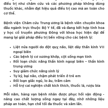
điều trị như châm cứu và các phương pháp không dùng
thuốc khác, nhằm đạt hiệu quả điều trị cao mà an toàn cho
cơ thể.
Bệnh viện Châm cứu Trung ương là bệnh viên chuyên khoa
đầu ngành trực thuộc Bộ Y tế, đã và đang kết hợp tinh hoa
y học cổ truyền phương Đông với khoa học hiện đại để
mang lại giải pháp điều trị bền vững cho các bệnh lý:
Liệt nửa người do đột quỵ não, liệt dây thần kinh VII
ngoại biên
Các bệnh lý cơ xương khớp, cột sống mạn tính
Rối loạn chức năng thần kinh ngoại biên – thần kinh
trung ương
Suy giảm chức năng sinh lý
Tự kỷ, bại não, chậm phát triển ở trẻ em
Rối loạn giấc ngủ, lo âu, trầm cảm
Hỗ trợ cai nghiện chất kích thích, thuốc lá, rượu bia
Mỗi năm, hàng vạn bệnh nhân được phục hồi vận động -
nâng cao chất lượng sống ngay tại đây, nhờ những liệu
pháp an toàn, hạn chế tối đa thuốc và xâm lấn.