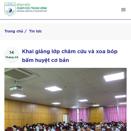
Trang chủ
Tin tức
Khai giảng lớp châm cứu và xoa bóp
14
Tháng 05
bấm huyệt cơ bản