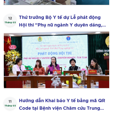
Thứ trưởng Bộ Y tế dự Lễ phát động
12
Tháng 03
Hội thi “Phụ nữ ngành Y duyên dáng,
chuyên nghiệp, tận tâm” của Công
đoàn Y tế Việt Nam
Hướng dẫn Khai báo Y tế bằng mã QR
11
Tháng 03
Code tại Bệnh viện Châm cứu Trung