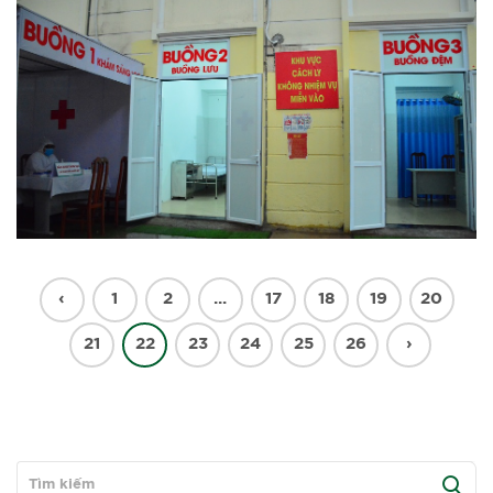
‹
1
2
...
17
18
19
20
21
22
23
24
25
26
›