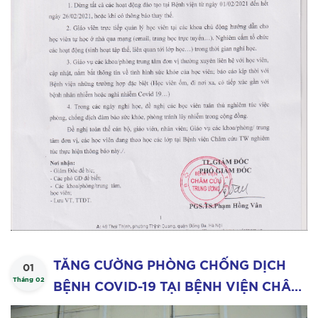
TĂNG CƯỜNG PHÒNG CHỐNG DỊCH
01
Tháng 02
BỆNH COVID-19 TẠI BỆNH VIỆN CHÂM
CỨU TRUNG ƯƠNG