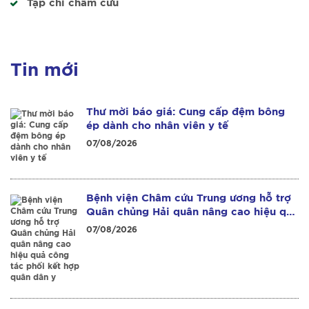
Tạp chí châm cứu
Tin mới
Thư mời báo giá: Cung cấp đệm bông
ép dành cho nhân viên y tế
07/08/2026
Bệnh viện Châm cứu Trung ương hỗ trợ
Quân chủng Hải quân nâng cao hiệu quả
công tác phối kết hợp quân dân y
07/08/2026