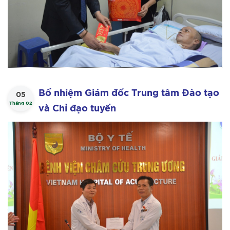
Bổ nhiệm Giám đốc Trung tâm Đào tạo
05
Tháng 02
và Chỉ đạo tuyến