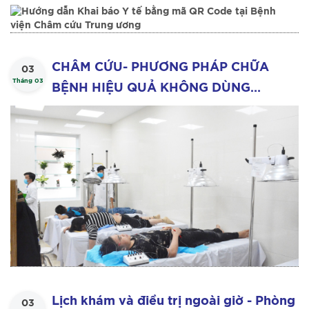
ương
CHÂM CỨU- PHƯƠNG PHÁP CHỮA
03
Tháng 03
BỆNH HIỆU QUẢ KHÔNG DÙNG
THUỐC
Lịch khám và điều trị ngoài giờ - Phòng
03