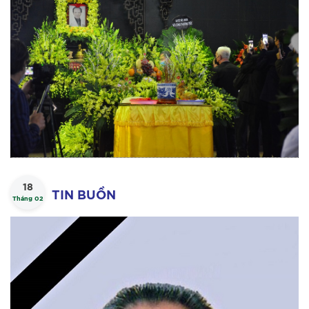
18
TIN BUỒN
Tháng 02